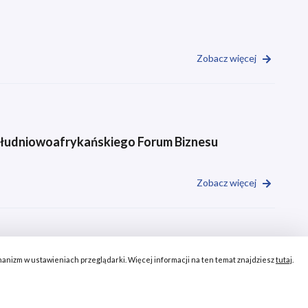
Zobacz więcej
Południowoafrykańskiego Forum Biznesu
Zobacz więcej
chanizm w ustawieniach przeglądarki. Więcej informacji na ten temat znajdziesz
tutaj
.