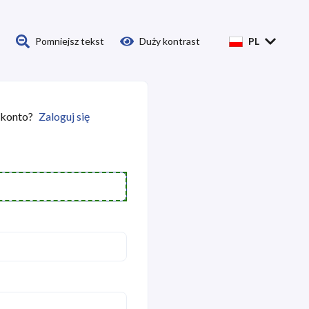
Pomniejsz tekst
Duży kontrast
PL
 konto?
Zaloguj się