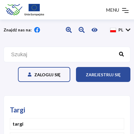
MENU
Znajdź nas na:
PL
ZALOGUJ SIĘ
ZAREJESTRUJ SIĘ
Targi
targi