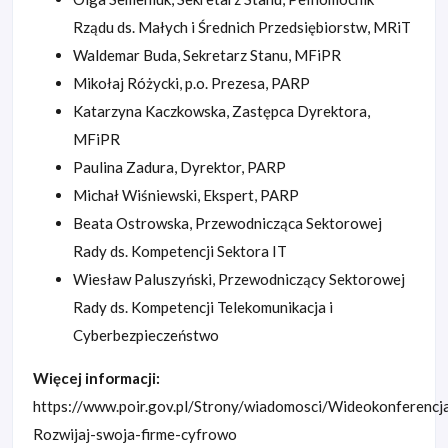
Rządu ds. Małych i Średnich Przedsiębiorstw, MRiT
Waldemar Buda, Sekretarz Stanu, MFiPR
Mikołaj Różycki, p.o. Prezesa, PARP
Katarzyna Kaczkowska, Zastępca Dyrektora,
MFiPR
Paulina Zadura, Dyrektor, PARP
Michał Wiśniewski, Ekspert, PARP
Beata Ostrowska, Przewodnicząca Sektorowej
Rady ds. Kompetencji Sektora IT
Wiesław Paluszyński, Przewodniczący Sektorowej
Rady ds. Kompetencji Telekomunikacja i
Cyberbezpieczeństwo
Więcej informacji:
https://www.poir.gov.pl/Strony/wiadomosci/Wideokonferencj
Rozwijaj-swoja-firme-cyfrowo