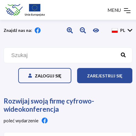
MENU
Znajdź nas na:
PL
ZALOGUJ SIĘ
ZAREJESTRUJ SIĘ
Rozwijaj swoją firmę cyfrowo-
wideokonferencja
poleć wydarzenie