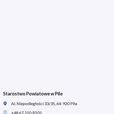
Starostwo Powiatowe w Pile
Al. Niepodległości 33/35, 64-920 Piła
+48 67 210 93 01