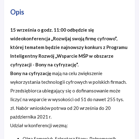
Opis
15 września o godz. 11:00 odbędzie się
wideokonferencja „Rozwijaj swoją firmę cyfrowo”,
której tematem będzie najnowszy konkurs z Programu
Inteligentny Rozwój „Wsparcie MŚP w obszarze
cyfryzacji - Bony na cyfryzację”.
Bony na cyfryzację
mają na celu zwiększenie
wykorzystania technologii cyfrowych w polskich firmach.
Przedsiębiorca ubiegający się o dofinansowanie może
liczyć na wsparcie w wysokości od 51 do nawet 255 tys.
zł. Nabór wniosków potrwa od 20 września do 20
października 2021 r.
Udział w konferencji wezmą:
Olga Semeniuk, Sekretarz Stanu, Pełnomocnik